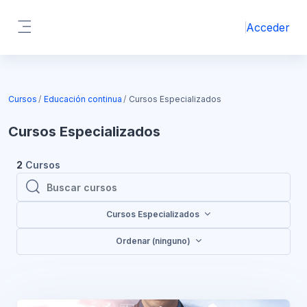
Salta al contenido principal
Acceder
Panel lateral
Bloques
Cursos
Educación continua
Cursos Especializados
Cursos Especializados
2
Cursos
Buscar cursos
Buscar cursos
Cursos Especializados
Ordenar (ninguno)