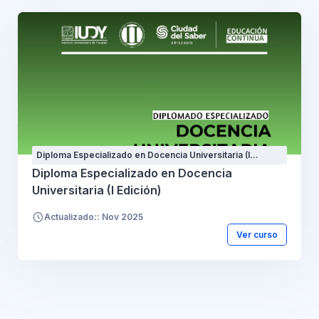
Diploma Especializado en Docencia Universitaria (I
Edición)
Diploma Especializado en Docencia
Universitaria (I Edición)
Actualizado:: Nov 2025
Ver curso