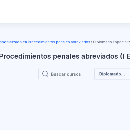
specializado en Procedimientos penales abreviados
Diplomado Especializ
Procedimientos penales abreviados (I E
Diplomado Espe
Buscar cursos
Buscar cursos