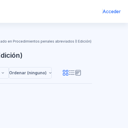
Acceder
ado en Procedimientos penales abreviados (I Edición)
dición)
cializado en Procedimientos penales abreviados (I Edición)
Ordenar (ninguno)